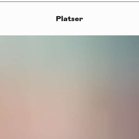
Platser