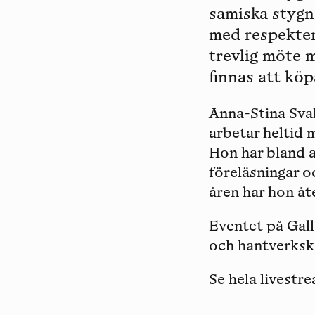
samiska stygn
med respekten
trevlig möte 
finnas att köp
Anna-Stina Sva
arbetar heltid 
Hon har bland a
föreläsningar o
åren har hon åt
Eventet på Gall
och hantverksk
Se hela livest