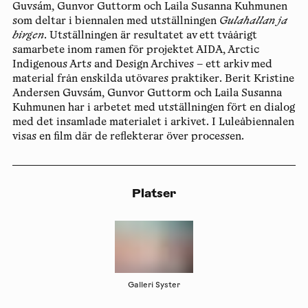
Guvsám, Gunvor Guttorm och Laila Susanna Kuhmunen
som deltar i biennalen med utställningen
Gulahallan ja
birgen
. Utställningen är resultatet av ett tvåårigt
samarbete inom ramen för projektet AIDA, Arctic
Indigenous Arts and Design Archives – ett arkiv med
material från enskilda utövares praktiker. Berit Kristine
Andersen Guvsám, Gunvor Guttorm och Laila Susanna
Kuhmunen har i arbetet med utställningen fört en dialog
med det insamlade materialet i arkivet. I Luleåbiennalen
visas en film där de reflekterar över processen.
Platser
Galleri Syster