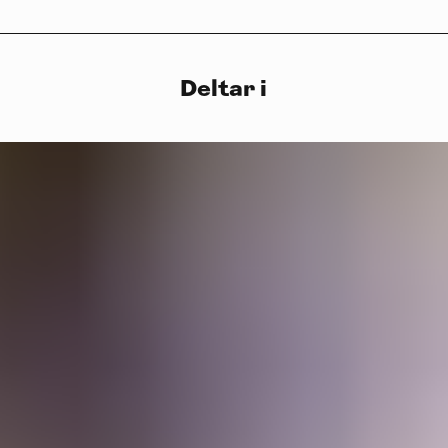
Deltar i