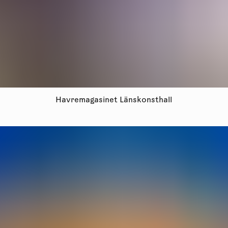
Havremagasinet Länskonsthall