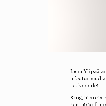
Lena Ylipää är
arbetar med e
tecknandet.
Skog, historia 
som utgår från 