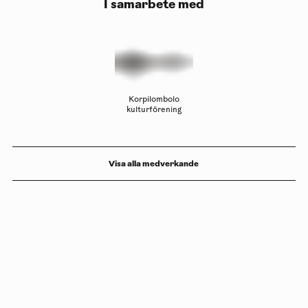
I samarbete med
Korpilombolo
kulturförening
Visa alla medverkande