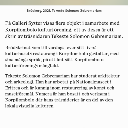
Brödkorg, 2021, Tekeste Solomon Gebremariam
På Galleri Syster visas flera objekt i samarbete med
Korpilombolo kulturförening, ett av dessa är ett
skrin av träsnidaren Tekeste Solomon Gebremariam.
Brödskrinet som till vardags lever sitt liv på
kulturhusets restaurang i Korpilombolo gestaltar, med
sina många språk, på ett fint sätt Korpilombolo
kulturförenings mångfald.
Tekeste Solomon Gebremariam har studerat arkitektur
och arkeologi. Han har arbetat på Nationalmuseet i
Eritrea och är kunnig inom restaurering av konst och
museiföremål. Numera är han bosatt och verksam i
Korpilombolo där hans träsniderier är en del av den
lokala visuella kulturen.