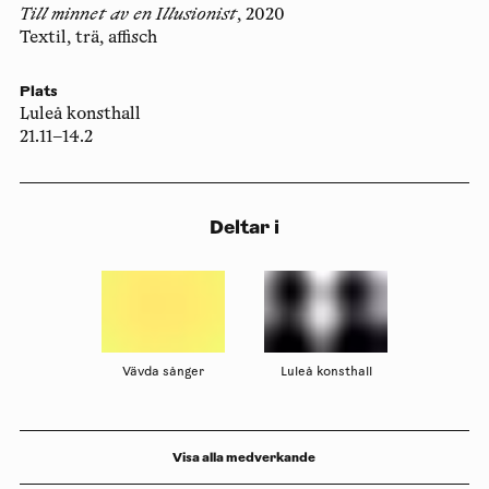
Till minnet av en Illusionist
, 2020
Textil, trä, affisch
Plats
Luleå konsthall
21.11–14.2
Deltar i
Vävda sånger
Luleå konsthall
Visa alla medverkande