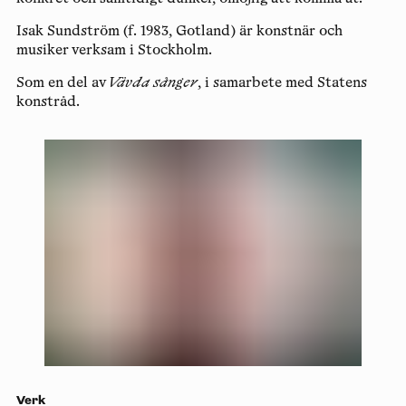
Isak Sundström
(f. 1983, Gotland) är konstnär och
musiker verksam i Stockholm.
Som en del av
Vävda sånger
, i samarbete med Statens
konstråd.
Verk