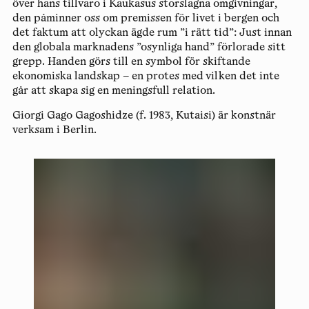
över hans tillvaro i Kaukasus storslagna omgivningar,
den påminner oss om premissen för livet i bergen och
det faktum att olyckan ägde rum ”i rätt tid”: Just innan
den globala marknadens ”osynliga hand” förlorade sitt
grepp. Handen görs till en symbol för skiftande
ekonomiska landskap – en protes med vilken det inte
går att skapa sig en meningsfull relation.
Giorgi Gago Gagoshidze
(f. 1983, Kutaisi) är konstnär
verksam i Berlin.