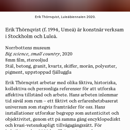
Erik Thörnqvist, Luleåbiennalen 2020.
Erik Thörnqvist (f. 1994, Umeå) är konstnär verksam
i Stockholm och Luleå.
Norrbottens museum
Big science, small country
, 2020
8mm film, stereoljud
Stål, betong, granit, kvarts, skiffer, morän, polyester,
pigment, uppstoppad fjälluggla
Erik Thörnqvist arbetar med olika fiktiva, historiska,
kollektiva och personliga referenser för att utforska
affektiva tillstånd och arbete. Hans arbeten inlemmar
tid såväl som rum – ett fiktivt och erfarenhetsbaserat
universum som stegvis framträder för oss. Hans
installationer utforskar begrepp som autenticitet och
objektivitet, genom ett på samma gång encyklopediskt
och kvasi-vetenskapligt tillvägagångssätt. För