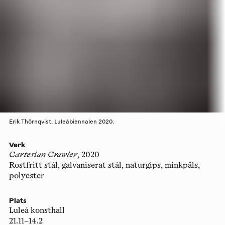
Erik Thörnqvist, Luleåbiennalen 2020.
Verk
Cartesian Crawler
, 2020
Rostfritt stål, galvaniserat stål, naturgips, minkpäls,
polyester
Plats
Luleå konsthall
21.11–14.2