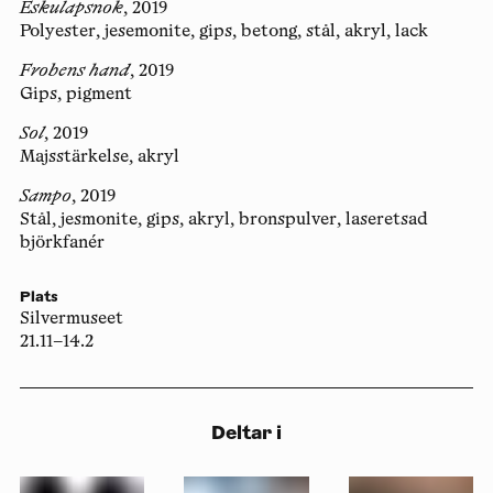
Eskulapsnok
, 2019
Polyester, jesemonite, gips, betong, stål, akryl, lack
Frobens hand
, 2019
Gips, pigment
Sol
, 2019
Majsstärkelse, akryl
Sampo
, 2019
Stål, jesmonite, gips, akryl, bronspulver, laseretsad
björkfanér
Plats
Silvermuseet
21.11–14.2
Deltar i