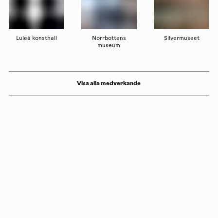
Luleå konsthall
Norrbottens
Silvermuseet
museum
Visa alla medverkande