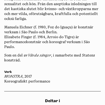
sexualitet och kön. Från den aseptiska inledningen till
det kaotiska slutet blir kvinno- och växtkropparna mer
och mer vilda, oförutsägbara, kraftfulla och potentiellt
också farliga.
Manuela Eichner
(f. 1980, Foz do Iguaçu) är konstnär
verksam i São Paulo och Berlin.
Elisabete Finger
(f. 1984, Arroio do Tigre) är
performancekonstnär och koreograf verksam i São
Paulo.
Som en del av
Vävda sånger
, i samarbete med Statens
konstråd.
Verk
MONSTRA
, 2017
Koreografiskt performance
Deltar i