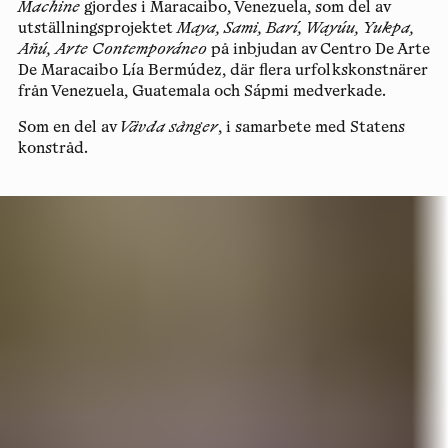
Machine
gjordes i Maracaibo, Venezuela, som del av
utställningsprojektet
Maya, Sami, Barí, Wayúu, Yukpa,
Añú, Arte Contemporáneo
på inbjudan av Centro De Arte
De Maracaibo Lía Bermúdez, där flera urfolkskonstnärer
från Venezuela, Guatemala och Sápmi medverkade.
Som en del av
Vävda sånger
, i samarbete med Statens
konstråd.