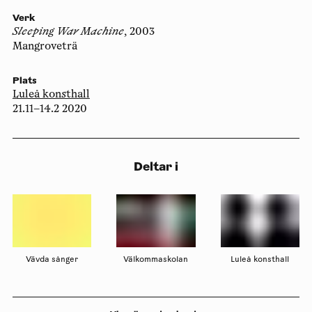
Verk
Sleeping War Machine
, 2003
Mangroveträ
Plats
Luleå konsthall
21.11–14.2 2020
Deltar i
Vävda sånger
Välkommaskolan
Luleå konsthall