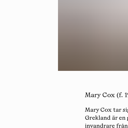
Mary Cox (f. 
Mary Cox tar si
Grekland är en 
invandrare från