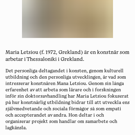
Maria Letsiou (f. 1972, Grekland) är en konstnär som
arbetar i Thessaloniki i Grekland.
Det personliga deltagandet i konsten, genom kulturell
utbildning och den personliga utvecklingen, är vad som
intresserar konstnären Mana Letsiou. Genom sin långa
erfarenhet av att arbeta som lärare och i forskningen
inför sin doktorsavhandling har Maria Letsiou fokuserat
på hur konstnärlig utbildning bidrar till att utveckla ens
självmedvetande och sociala förmågor så som empati
och accepterandet av andra. Hon deltar i och
organiserar projekt som handlar om samarbete och
lagkänsla.