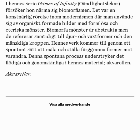
I hennes serie
Games of lnfinity
(Oändlighetslekar)
försöker hon närma sig biomorfismen. Det var en
konstnärlig rörelse inom modernismen där man använde
sig av organiskt formade bilder med formlösa och
eteriska mönster. Biomorfa mönster är abstrakta men
de refererar samtidigt till djur- och växtformer och den
mänskliga kroppen. Hennes verk kommer till genom ett
spontant sätt att måla och ställa färggranna former mot
varandra. Denna spontana process understryker det
flödiga och genomskinliga i hennes material; akvarellen.
Akvareller.
Visa alla medverkande