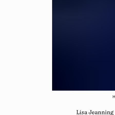
H
Lisa Jeanning 