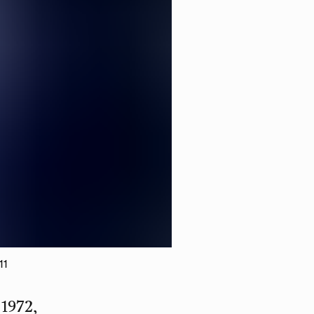
11
 1972,