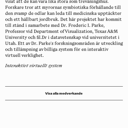
visat att de kan vara lika stora som trevåningshus.
Forskare tror att myrornas symbiotiska förhållande till
den svamp de odlar kan leda till medicinska upptäckter
och ett hållbart jordbruk. Det här projektet har kommit
till stånd i samarbete med Dr. Frederic I. Parke,
Professor vid Department ofVisualization, Texas A&M
University och fil.Dr i datavetenskap vid universitetet i
Utah. Ett av Dr. Parke's forskningsområden är utveckling
och tillämpning av billiga system för en interaktiv
virtuell verklighet.
Interaktivt virtuellt system
Visa alla medverkande